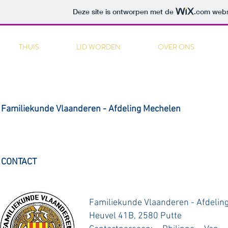
Deze site is ontworpen met de
.com
websi
THUIS
LID WORDEN
OVER ONS
Familiekunde Vlaanderen - Afdeling Mechelen
CONTACT
Familiekunde Vlaanderen - Afdelin
Heuvel 41B, 2580 Putte