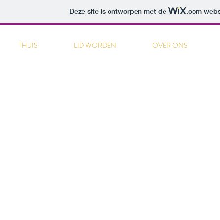
Deze site is ontworpen met de
.com
websi
THUIS
LID WORDEN
OVER ONS